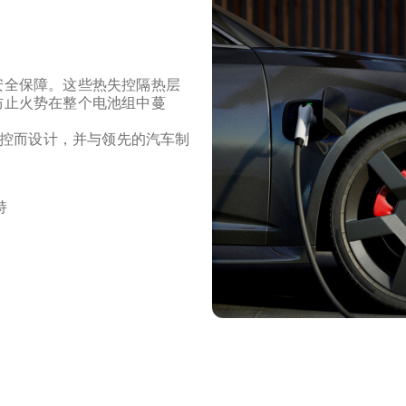
安全保障。这些热失控隔热层
防止火势在整个电池组中蔓
解热失控而设计，并与领先的汽车制
持