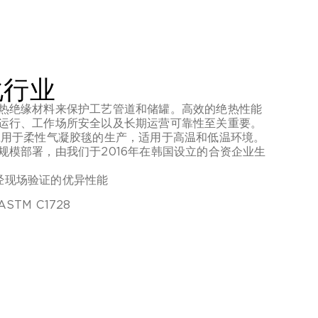
化行业
热绝缘材料来保护工艺管道和储罐。高效的绝热性能
运行、工作场所安全以及长期运营可靠性至关重要。
来持续应用于柔性气凝胶毯的生产，适用于高温和低温环境。
规模部署，由我们于2016年在韩国设立的合资企业生
经现场验证的优异性能
TM C1728