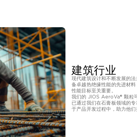
建筑行业
现代建筑设计和不断发展的法
备卓越热绝缘性能的先进材料
性能目标至关重要。
我们的 JIOS AeroVa
已通过我们在石膏板领域的专
于产品开发过程中，助力他们