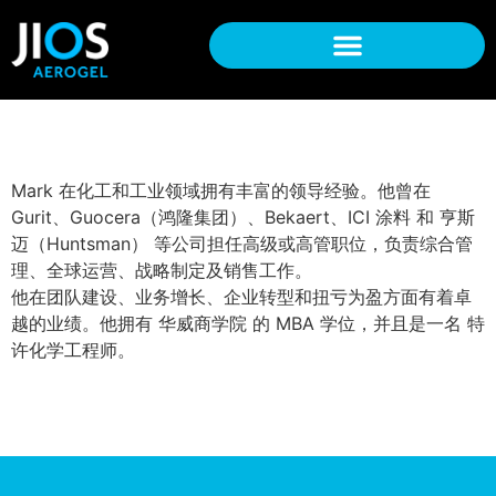
Mark 在化工和工业领域拥有丰富的领导经验。他曾在
Gurit、Guocera（鸿隆集团）、Bekaert、ICI 涂料 和 亨斯
迈（Huntsman） 等公司担任高级或高管职位，负责综合管
理、全球运营、战略制定及销售工作。
他在团队建设、业务增长、企业转型和扭亏为盈方面有着卓
越的业绩。他拥有 华威商学院 的 MBA 学位，并且是一名 特
许化学工程师。