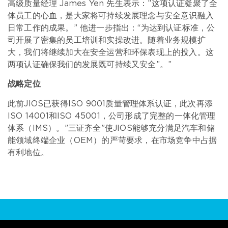
高级质量经理 James Yen 先生表示：”这项认证凝聚了全
体员工的心血，是大家将可持续发展理念与安全意识融入
日常工作的成果。” 他进一步指出：“为达到认证标准，公
司开展了密集的员工培训和实操改进。随着业务规模扩
大，我们将继续加大在安全运营和环保表现上的投入。这
两项认证确保我们的发展既可持续又安全”。”
战略定位
此前JIOS已获得ISO 9001质量管理体系认证，此次再添
ISO 14001和ISO 45001，公司形成了完整的一体化管理
体系（IMS）。”三证齐全”使JIOS能够充分满足汽车和储
能领域终端企业（OEM）的严苛要求，在市场竞争中占据
有利地位。