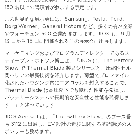
150 名以上の講演者が参加する予定です。
この世界的な展示会には、Samsung、Tesla、Ford、
Borg Warner、General Motors など、多くの有名企業
やフォーチュン 500 企業が参加します。JIOS も、9 月
13 日から 15 日に開催されるこの展示会に出展します。
マーケティングおよびプログラムディレクターであるス
ティーブン・ホドソン博士は、「JIOS は、The Battery
Show で Thermal Blade 製品シリーズと、圧縮性セル
間バリアの最新技術を紹介します。薄型でプロファイル
化されたハウジング内にエアロゲルを封入することで、
Thermal Blade は高圧縮下でも優れた性能を発揮し、
バッテリーシステムの長期的な安全性と性能を確保しま
す。」と述べています。
JIOS Aerogel は、「The Battery Show」のブース番
号 3112 に出展し、EV 設計の進歩に関する基調講演のス
ポンサーも務めます。