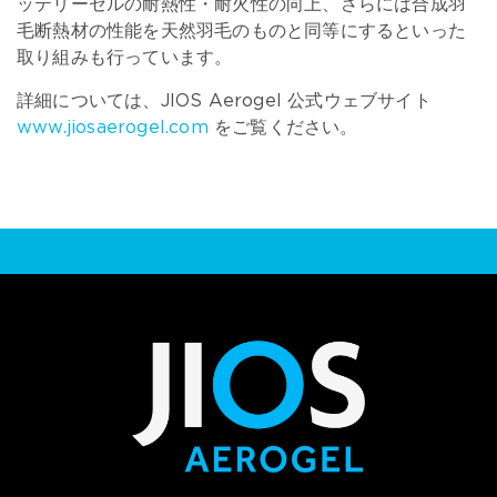
ッテリーセルの耐熱性・耐火性の向上、さらには合成羽
毛断熱材の性能を天然羽毛のものと同等にするといった
取り組みも行っています。
詳細については、JIOS Aerogel 公式ウェブサイト
www.jiosaerogel.com
をご覧ください。