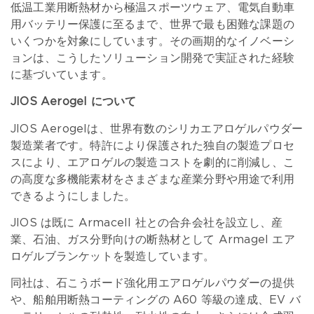
低温工業用断熱材から極温スポーツウェア、電気自動車
用バッテリー保護に至るまで、世界で最も困難な課題の
いくつかを対象にしています。その画期的なイノベーシ
ョンは、こうしたソリューション開発で実証された経験
に基づいています。
JIOS Aerogel について
JIOS Aerogelは、世界有数のシリカエアロゲルパウダー
製造業者です。特許により保護された独自の製造プロセ
スにより、エアロゲルの製造コストを劇的に削減し、こ
の高度な多機能素材をさまざまな産業分野や用途で利用
できるようにしました。
JIOS は既に Armacell 社との合弁会社を設立し、産
業、石油、ガス分野向けの断熱材として Armagel エア
ロゲルブランケットを製造しています。
同社は、石こうボード強化用エアロゲルパウダーの提供
や、船舶用断熱コーティングの A60 等級の達成、EV バ