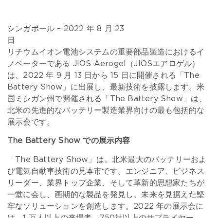
シンガポール – 2022 年 8 月 23
日
リチウムイオン電池システムの重要部品製造におけるイ
ノベーターである JIOS Aerogel（JIOSエアロゲル）
は、2022 年 9 月 13 日から 15 日に開催される「The
Battery Show」に出展し、最新技術を披露します。米
国ミシガン州で開催される「The Battery Show」は、
北米の先進的なバッテリー製造業界向けの最も包括的な
展示会です。
The Battery Show での展示内容
「The Battery Show」は、北米最大のバッテリーおよ
び電気自動車技術の見本市です。エンジニア、ビジネス
リーダー、業界トップ企業、そして革新的思想家たちが
一堂に会し、画期的な製品を発見し、未来を見据えた堅
牢なソリューションを創造します。2022 年の展示会に
は、1 万人以上の来場者、750社以上のサプライヤー、