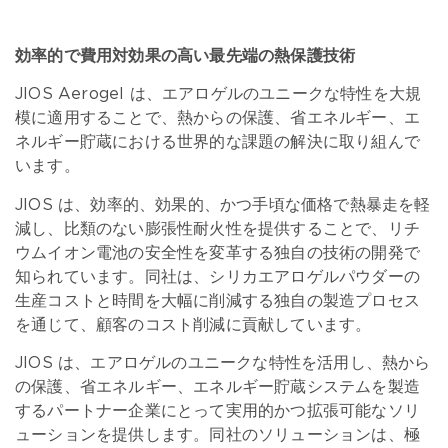
効率的で費用対効果の高い最先端の熱保護技術
JIOS Aerogel は、エアロゲルのユニークな特性を大規
模に適用することで、熱からの保護、省エネルギー、エ
ネルギー貯蔵における世界的な課題の解決に取り組んで
います。
JIOS は、効率的、効果的、かつ手頃な価格で熱暴走を軽
減し、比類のない膨張性耐火性を提供することで、リチ
ウムイオン電池の安全性を変革する独自の技術の開発で
知られています。同社は、シリカエアロゲルパウダーの
生産コストと時間を大幅に削減する独自の製造プロセス
を通じて、顧客のコスト削減に貢献しています。
JIOS は、エアロゲルのユニークな特性を活用し、熱から
の保護、省エネルギー、エネルギー貯蔵システムを製造
するパートナー企業にとって実用的かつ拡張可能なソリ
ューションを提供します。同社のソリューションは、極