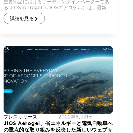
重要部品におけるリーディングイノベーターであ
る JIOS Aerogel（JIOSエアロゲル）は、最新鋭
[…]
詳細を見る
プレスリリース
2022年6月21日
JIOS Aerogel、省エネルギーと電気自動車へ
の重点的な取り組みを反映した新しいウェブサ