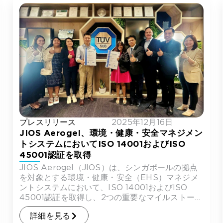
プレスリリース
2025年12月16日
JIOS Aerogel、環境・健康・安全マネジメン
トシステムにおいてISO 14001およびISO
45001認証を取得
JIOS Aerogel（JIOS）は、シンガポールの拠点
を対象とする環境・健康・安全（EHS）マネジメ
ントシステムにおいて、ISO 14001およびISO
45001認証を取得し、2つの重要なマイルストーン
を達成しまし […]
詳細を見る