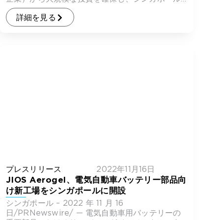
での工 […]
詳細を見る
プレスリリース
2022年11月16日
JIOS Aerogel、電気自動車バッテリー部品向
け新工場をシンガポールに開設
シンガポール – 2022 年 11 月 16
日/PRNewswire/ — 電気自動車用バッテリーの