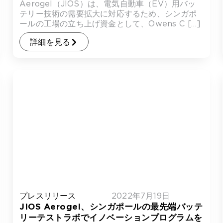
Aerogel（JIOS）は、電気自動車（EV）用バッ
テリー技術の需要拡大に対応するため、シンガポ
ールの工場の立ち上げ資金として、Owens C […]
詳細を見る
プレスリリース
2022年7月19日
JIOS Aerogel、シンガポールの最先端バッテ
リーテストラボでイノベーションプログラムを