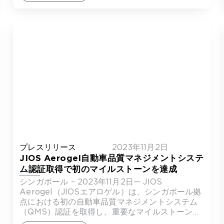
プレスリリース
2023年11月2日
JIOS Aerogel自動車品質マネジメントシステ
ム認証取得で初のマイルストーンを達成
シンガポール – 2023年11月2日— JIOS
Aerogel（JIOSエアロゲル）は、シンガポール拠
点における初の自動車品質マネジメントシステム
（QMS）認証を取得し、重要なマイルストーンを
達成しました […]