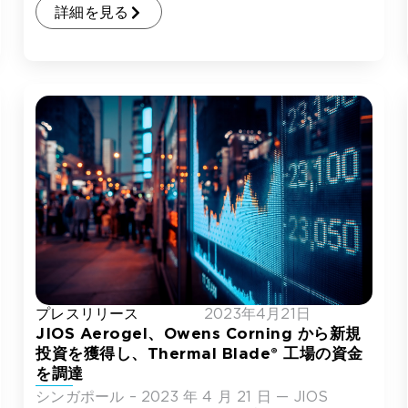
詳細を見る
プレスリリース
2023年4月21日
JIOS Aerogel、Owens Corning から新規
投資を獲得し、Thermal Blade® 工場の資金
を調達
シンガポール – 2023 年 4 月 21 日 — JIOS