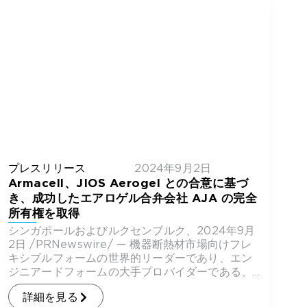
プレスリリース
2024年9月2日
Armacell、JIOS Aerogel との合意に基づ
き、成功したエアロゲル合弁会社 AJA の完全
所有権を取得
シンガポールおよびルクセンブルク、2024年9月
2日 /PRNewswire/ — 機器断熱材市場向けフレ
キシブルフォームの世界的リーダーであり、エン
ジニアードフォームの大手プロバイダーである、
Armacel […]
詳細を見る