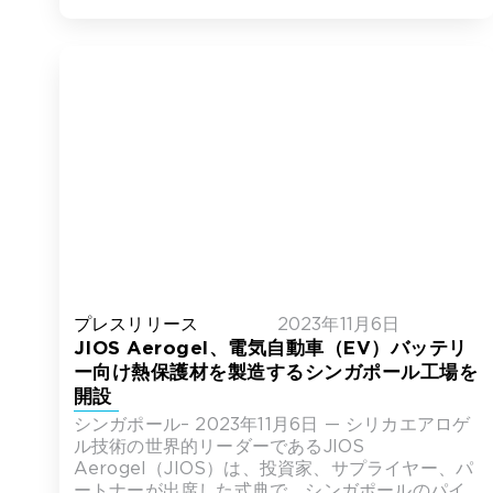
プレスリリース
2023年11月6日
JIOS Aerogel、電気自動車（EV）バッテリ
ー向け熱保護材を製造するシンガポール工場を
開設
シンガポール– 2023年11月6日 — シリカエアロゲ
ル技術の世界的リーダーであるJIOS
Aerogel（JIOS）は、投資家、サプライヤー、パ
ートナーが出席した式典で、シンガポールのパイ